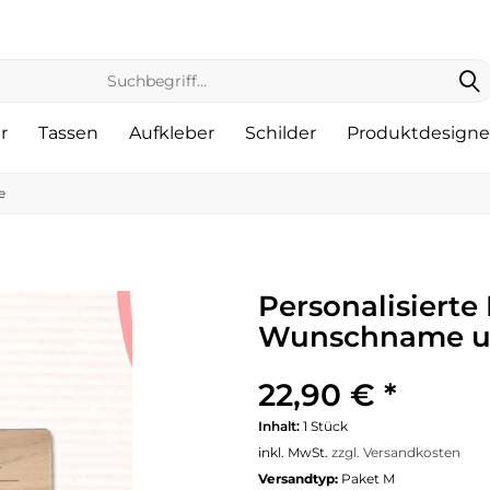
r
Tassen
Aufkleber
Schilder
Produktdesigne
e
Personalisierte
Wunschname un
22,90 € *
Inhalt:
1 Stück
inkl. MwSt.
zzgl. Versandkosten
Versandtyp:
Paket M