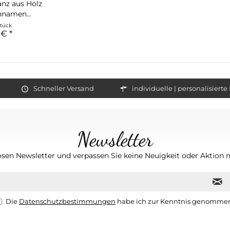
nz aus Holz
namen...
Stück
 € *
Schneller Versand
individuelle | personalisiert
Newsletter
osen Newsletter und verpassen Sie keine Neuigkeit oder Aktio
Die
Datenschutzbestimmungen
habe ich zur Kenntnis genomme