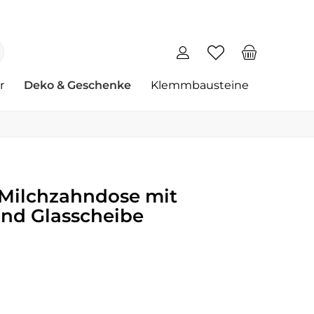
r
Deko & Geschenke
Klemmbausteine
 Milchzahndose mit
d Glasscheibe