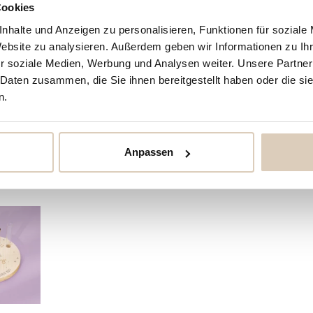
Cookies
nhalte und Anzeigen zu personalisieren, Funktionen für soziale
erte Milchzahndose mit Wunschname und Glassch
Website zu analysieren. Außerdem geben wir Informationen zu I
r soziale Medien, Werbung und Analysen weiter. Unsere Partner
 Daten zusammen, die Sie ihnen bereitgestellt haben oder die s
n.
Anpassen
enfalls angesehen