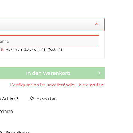
lt
Maximum Zeichen = 15, Rest =
15
In den Warenkorb
Konfiguration ist unvollständig - bitte prüfen!
Artikel?
Bewerten
B10120
9,- Bestellwert