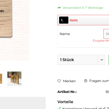
Versandzeit 5-7 Werktage
1.
Name
Name
Eingabe feh
Fragen zum 
Merken
Artikel-Nr.:
B
Vorteile
Kostenloser Versand ab € 7