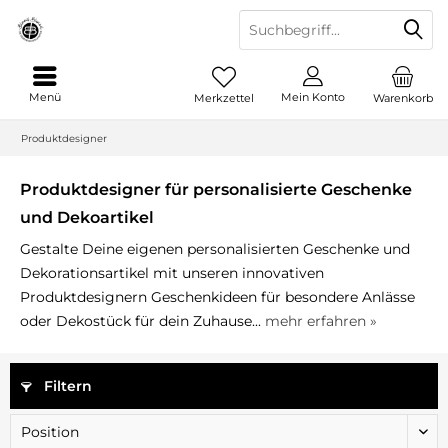
Menü
Mein Konto
Merkzettel
Warenkorb
Produktdesigner
Produktdesigner für personalisierte Geschenke
und Dekoartikel
Gestalte Deine eigenen personalisierten Geschenke und
Dekorationsartikel mit unseren innovativen
Produktdesignern Geschenkideen für besondere Anlässe
oder Dekostück für dein Zuhause...
mehr erfahren »
Filtern