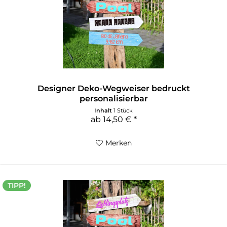
Designer Deko-Wegweiser bedruckt
personalisierbar
Inhalt
1 Stück
ab 14,50 € *
Merken
TIPP!