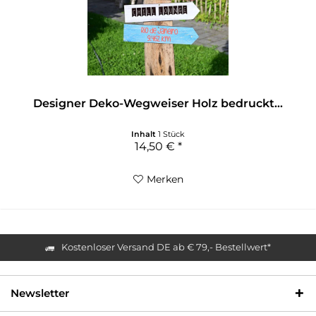
Designer Deko-Wegweiser Holz bedruckt...
Inhalt
1 Stück
14,50 € *
Merken
Kostenloser Versand DE ab € 79,- Bestellwert*
Newsletter