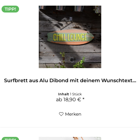
TIPP!
Surfbrett aus Alu Dibond mit deinem Wunschtext...
Inhalt
1 Stück
ab 18,90 € *
Merken