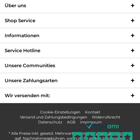
Über uns
Shop Service
Informationen
Service Hotline
Unsere Communities
Unsere Zahlungsarten
Wir versenden mit:
Cookie-Einstellungen
Kontakt
Versand und Zahlungsbedingungen
Widerrufsrecht
Datenschutz
AGB
Impressum
* Alle Preise inkl. gesetzl. Mehrwertsteuer zzgl.
Versandkosten
und
ggf. Nachnahmegebühren, wenn nicht anders beschrieben