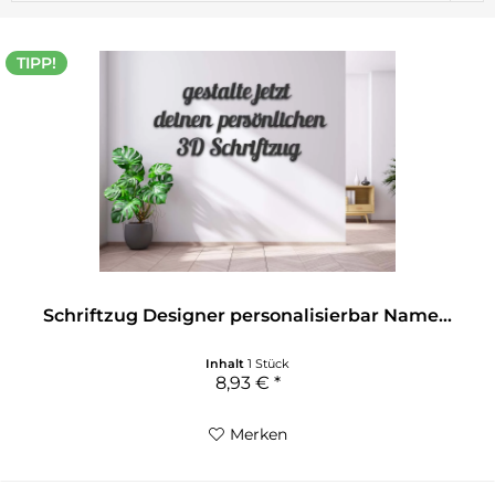
TIPP!
Schriftzug Designer personalisierbar Name...
Inhalt
1 Stück
8,93 € *
Merken