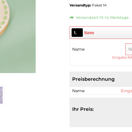
Versandtyp:
Paket M
Versandzeit 10-14 Werktage
1.
Name
Name
Eingabe feh
Preisberechnung
Name
Einga
Ihr Preis: