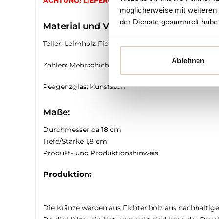
ACHTUNG! LIEFERUNG OHNE KERZE!
möglicherweise mit weiteren
der Dienste gesammelt habe
Material und Verarbeitung:
Teller: Leimholz Fichte 18mm
Ablehnen
Zahlen: Mehrschichtholz Pappel 4mm
Reagenzglas: Kunststoff
Maße:
Durchmesser ca 18 cm
Tiefe/Stärke 1,8 cm
Produkt- und Produktionshinweis:
Produktion:
Die Kränze werden aus Fichtenholz aus nachhaltigem