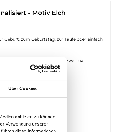
lisiert - Motiv Elch
zur Geburt, zum Geburtstag, zur Taufe oder einfach
enpakt von 0-9. Die Zahl 1 wird zwei mal
ng enthalten.
Über Cookies
 Medien anbieten zu können
hrer Verwendung unserer
 führen diese Informationen