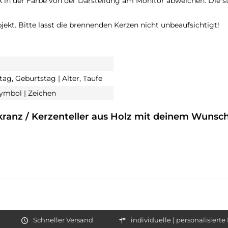
 in der Farbe von der Darstellung am Monitor abweichen. Die st
jekt. Bitte lasst die brennenden Kerzen nicht unbeaufsichtigt!
ag, Geburtstag | Alter, Taufe
Symbol | Zeichen
ranz / Kerzenteller aus Holz mit deinem Wunsch
Schneller Versand
individuelle | personalisiert