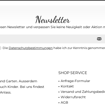
Newsletter
osen Newsletter und verpassen Sie keine Neuigkeit oder Aktio
Die
Datenschutzbestimmungen
habe ich zur Kenntnis genomme
SHOP SERVICE
Anfrage-Formular
 und Garten. Ausserdem
Kontakt
uch Kinder. Bei uns findest
Versand und Zahlungsbed
Anlass.
Widerrufsrecht
AGB