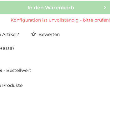
In den Warenkorb
Konfiguration ist unvollständig - bitte prüfen!
Artikel?
Bewerten
B10310
9,- Bestellwert
te Produkte