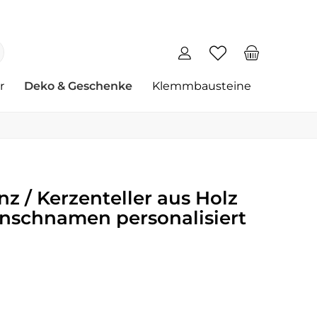
r
Deko & Geschenke
Klemmbausteine
z / Kerzenteller aus Holz
schnamen personalisiert