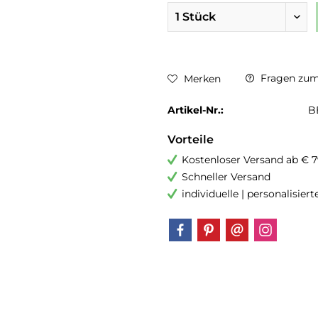
Fragen zum 
Merken
Artikel-Nr.:
B
Vorteile
Kostenloser Versand ab € 7
Schneller Versand
individuelle | personalisier