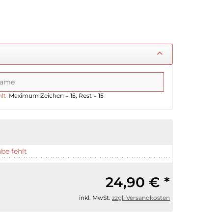
lt
Maximum Zeichen = 15, Rest =
15
be fehlt
24,90 € *
inkl. MwSt.
zzgl. Versandkosten