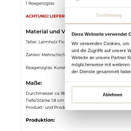
1 Reagenzglas
Zustimmung
ACHTUNG! LIEFERUNG OHNE KERZE!
Material und Verarbeitung:
Diese Webseite verwendet 
Teller: Leimholz Fichte 18mm
Wir verwenden Cookies, um I
und die Zugriffe auf unsere 
Zahlen: Mehrschichtholz Pappel 4mm
Website an unsere Partner fü
möglicherweise mit weiteren
Reagenzglas: Kunststoff
der Dienste gesammelt habe
Maße:
Durchmesser ca 18 cm
Ablehnen
Tiefe/Stärke 1,8 cm
Produkt- und Produktionshinweis:
Produktion: