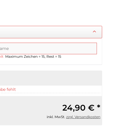
lt
Maximum Zeichen = 15, Rest =
15
be fehlt
24,90 € *
inkl. MwSt.
zzgl. Versandkosten