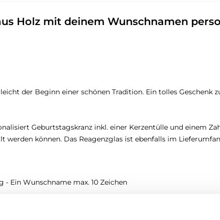
 aus Holz mit deinem Wunschnamen person
lleicht der Beginn einer schönen Tradition. Ein tolles Geschenk 
isiert Geburtstagskranz inkl. einer Kerzentülle und einem Zahl
tellt werden können. Das Reagenzglas ist ebenfalls im Lieferumfa
ung - Ein Wunschname max. 10 Zeichen