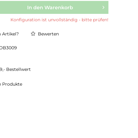
In den Warenkorb
Konfiguration ist unvollständig - bitte prüfen!
Artikel?
Bewerten
OB3009
9,- Bestellwert
te Produkte