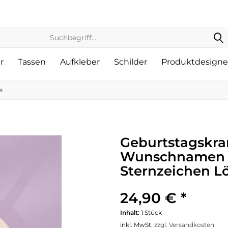
r
Tassen
Aufkleber
Schilder
Produktdesigne
e
Geburtstagskra
Wunschnamen pe
Sternzeichen L
24,90 € *
Inhalt:
1 Stück
inkl. MwSt.
zzgl. Versandkosten