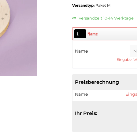
Versandtyp:
Paket M
Versandzeit 10-14 Werktage
1.
Name
Name
Eingabe feh
Preisberechnung
Name
Einga
Ihr Preis: