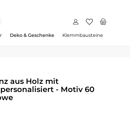
r
Deko & Geschenke
Klemmbausteine
nz aus Holz mit
rsonalisiert - Motiv 60
öwe