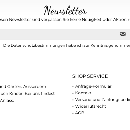
Newsletter
osen Newsletter und verpassen Sie keine Neuigkeit oder Aktio
Die
Datenschutzbestimmungen
habe ich zur Kenntnis genomme
SHOP SERVICE
Anfrage-Formular
 und Garten. Ausserdem
Kontakt
uch Kinder. Bei uns findest
Versand und Zahlungsbed
Anlass.
Widerrufsrecht
AGB