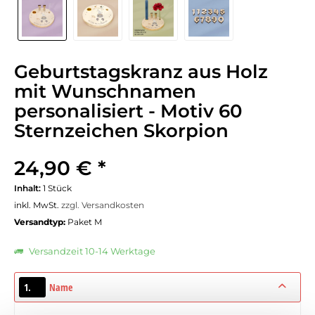
Geburtstagskranz aus Holz
mit Wunschnamen
personalisiert - Motiv 60
Sternzeichen Skorpion
24,90 € *
Inhalt:
1 Stück
inkl. MwSt.
zzgl. Versandkosten
Versandtyp:
Paket M
Versandzeit 10-14 Werktage
1.
Name