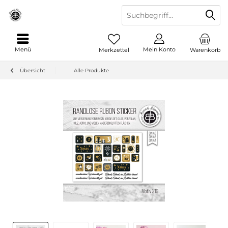
Menü
Mein Konto
Merkzettel
Warenkorb
Übersicht
Alle Produkte