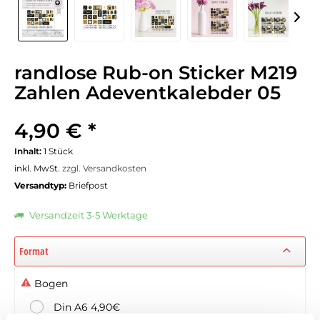
randlose Rub-on Sticker M219
Zahlen Adeventkalebder 05
4,90 € *
Inhalt:
1 Stück
inkl. MwSt.
zzgl. Versandkosten
Versandtyp:
Briefpost
Versandzeit 3-5 Werktage
Format
Bogen
Din A6 4,90€