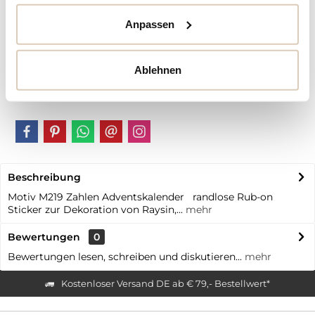
Artikel-Nr.:
BB10659
Anpassen
Vorteile
Kostenloser Versand ab € 79,- Bestellwert
Ablehnen
Schneller Versand
individuelle | personalisierte Produkte
Beschreibung
Motiv M219 Zahlen Adventskalender randlose Rub-on
Sticker zur Dekoration von Raysin,...
mehr
Bewertungen
0
Bewertungen lesen, schreiben und diskutieren...
mehr
Kostenloser Versand DE ab € 79,- Bestellwert*