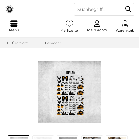
Menü
Mein Konto
Merkzettel
Warenkorb
Übersicht
Halloween