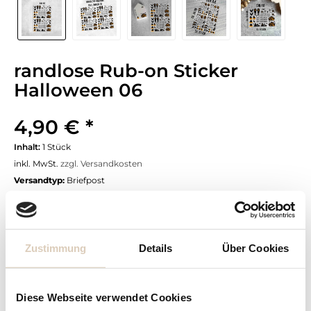
randlose Rub-on Sticker
Halloween 06
4,90 € *
Inhalt:
1 Stück
inkl. MwSt.
zzgl. Versandkosten
Versandtyp:
Briefpost
Versandzeit 3-5 Werktage
Format:
Zustimmung
Details
Über Cookies
Diese Webseite verwendet Cookies