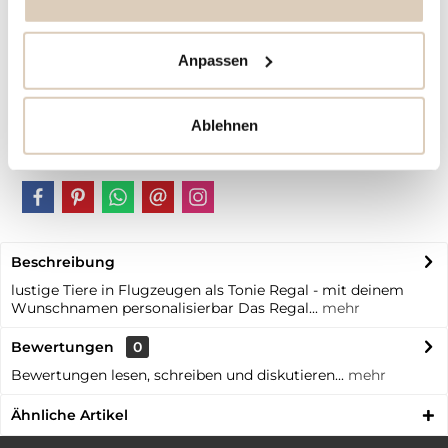
Artikel-Nr.:
BB10312
Anpassen
Vorteile
Kostenloser Versand ab € 79,- Bestellwert
Schneller Versand
Ablehnen
individuelle | personalisierte Produkte
Beschreibung
lustige Tiere in Flugzeugen als Tonie Regal - mit deinem
Wunschnamen personalisierbar Das Regal...
mehr
Bewertungen
0
Bewertungen lesen, schreiben und diskutieren...
mehr
Ähnliche Artikel