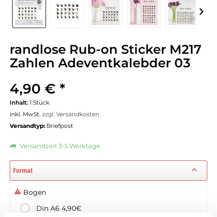
randlose Rub-on Sticker M217
Zahlen Adeventkalebder 03
4,90 € *
Inhalt:
1 Stück
inkl. MwSt.
zzgl. Versandkosten
Versandtyp:
Briefpost
Versandzeit 3-5 Werktage
Format
Bogen
Din A6 4,90€