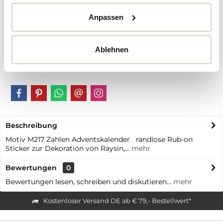
Artikel-Nr.:
BB10657
Anpassen
Vorteile
Kostenloser Versand ab € 79,- Bestellwert
Ablehnen
Schneller Versand
individuelle | personalisierte Produkte
Beschreibung
Motiv M217 Zahlen Adventskalender randlose Rub-on
Sticker zur Dekoration von Raysin,...
mehr
Bewertungen
0
Bewertungen lesen, schreiben und diskutieren...
mehr
Kostenloser Versand DE ab € 79,- Bestellwert*