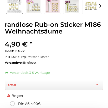
randlose Rub-on Sticker M186
Weihnachtsäume
4,90 € *
Inhalt:
1 Stück
inkl. MwSt.
zzgl. Versandkosten
Versandtyp:
Briefpost
Versandzeit 3-5 Werktage
Format
Bogen
Din A6 4,90€