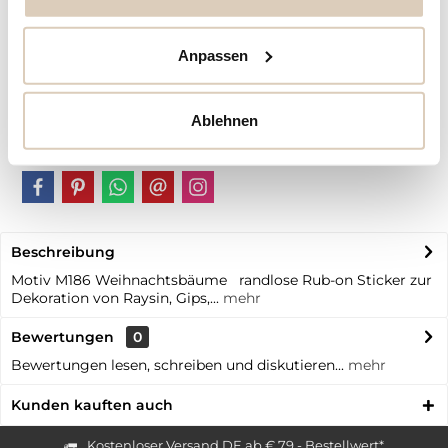
Artikel-Nr.:
BB10637
Anpassen
Vorteile
Kostenloser Versand ab € 79,- Bestellwert
Schneller Versand
Ablehnen
individuelle | personalisierte Produkte
Beschreibung
Motiv M186 Weihnachtsbäume randlose Rub-on Sticker zur
Dekoration von Raysin, Gips,...
mehr
Bewertungen
0
Bewertungen lesen, schreiben und diskutieren...
mehr
Kunden kauften auch
Kostenloser Versand DE ab € 79,- Bestellwert*