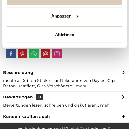
Artikel-Nr.:
BB10576
Anpassen
Vorteile
Kostenloser Versand ab € 79,- Bestellwert
Schneller Versand
Ablehnen
individuelle | personalisierte Produkte
Beschreibung
randlose Rub-on Sticker zur Dekoration von Raysin, Gips,
Beton, Keraflott, Glas Verschönere...
mehr
Bewertungen
0
Bewertungen lesen, schreiben und diskutieren...
mehr
Kunden kauften auch
Kostenloser Versand DE ab € 79,- Bestellwert*