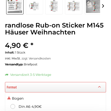
randlose Rub-on Sticker M145
Häuser Weihnachten
4,90 € *
Inhalt:
1 Stück
inkl. MwSt.
zzgl. Versandkosten
Versandtyp:
Briefpost
Versandzeit 3-5 Werktage
Format
Bogen
Din A6 4,90€